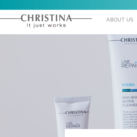
ABOUT US
H