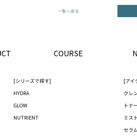
一覧へ戻る
UCT
COURSE
[シリーズで探す]
[アイ
HYDRA
クレ
GLOW
トナ
NUTRIENT
ミス
セラ