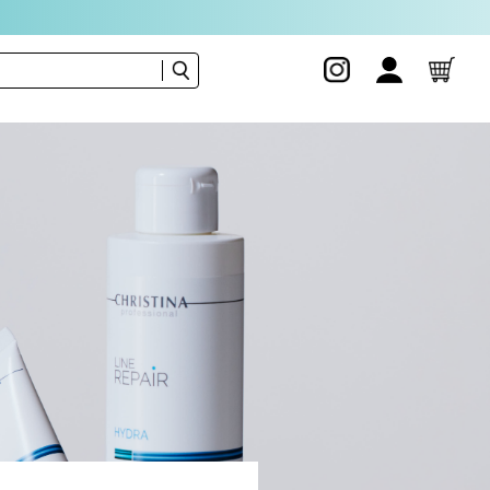
Fix
Film