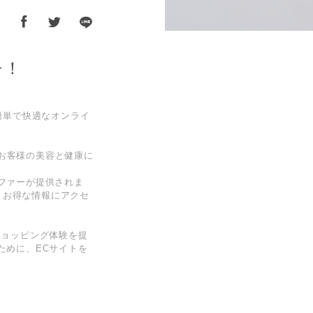
ア
チ！
り簡単で快適なオンライ
。お客様の美容と健康に
ファーが提供されま
、お得な情報にアクセ
ショッピング体験を提
ために、ECサイトを