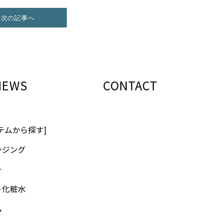
次の記事へ
NEWS
CONTACT
テムから探す]
ンジング
ー
ト化粧水
ム