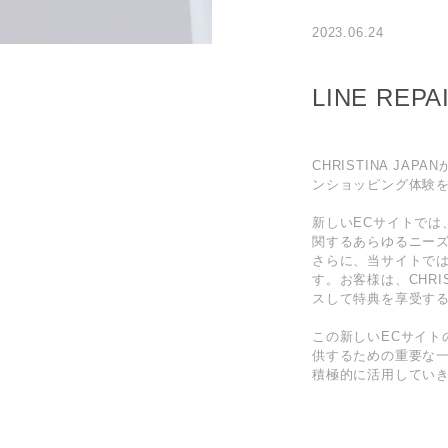
2023.06.24
LINE R
CHRISTINA J
ンショッピング体験
新しいECサイトでは
関するあらゆるニー
さらに、当サイトで
す。お客様は、CHR
スして特典を享受す
この新しいECサイ
供するための重要な
積極的に活用してい