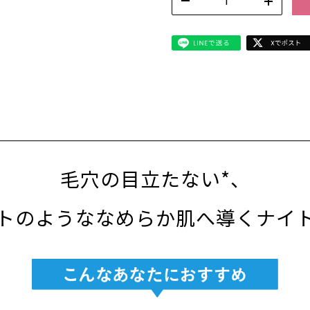
毛穴の目立たない*、
トのようななめらか肌へ導くナイ