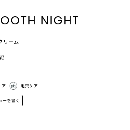
MOOTH NIGHT
クリーム
能
送
ケア
毛穴ケア
ューを書く