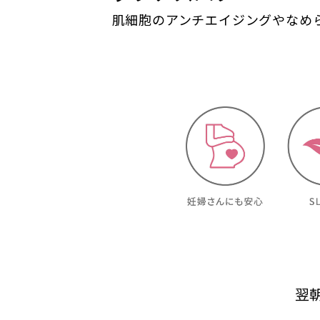
肌細胞のアンチエイジングやなめ
翌