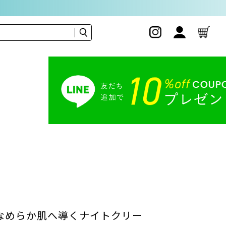
Fix
Film
なめらか肌へ導くナイトクリー