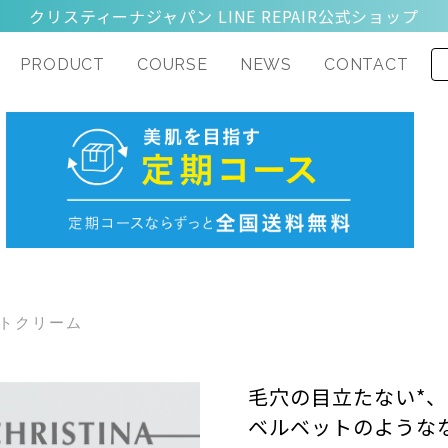
クリスティーナジャパン LINE REPAIR公式ショップ
PRODUCT
COURSE
NEWS
CONTACT
ydra
Nutrient
Glow
イトクリーム
毛穴の目立たない*、
ベルベットのような