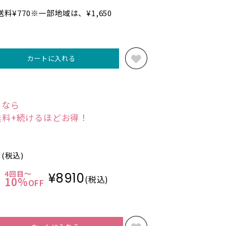
送料¥770
※一部地域は、¥1,650
カートに入れる
スなら
無料+続けるほどお得！
(税込)
4回目〜
¥
8910
(税込)
10%
OFF