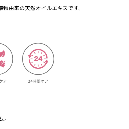
植物由来の天然オイルエキスです。
ム。