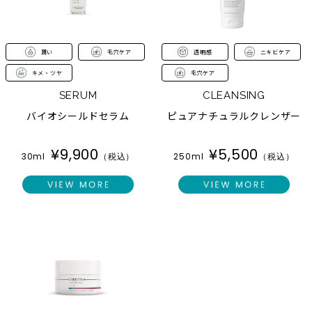
潤い
毛穴ケア
透明感
ニキビケア
キメ・ツヤ
毛穴ケア
SERUM
CLEANSING
バイオシールドセラム
ピュアナチュラルクレンザー
¥
9,900
¥
5,500
30ml
（税込）
250ml
（税込）